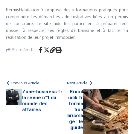
PermisHabitation.fr propose des informations pratiques pour
comprendre les démarches administratives liées à un permis
de construire. Le site aide les particuliers à préparer leur
dossier, à respecter les règles d’urbanisme et à faciliter la
réalisation de leur projet immobilier.
Share Article
Previous Article
Next Article
Zone-business.fr :
Bricol
la revue n°1 du
udik.fr
monde des
forma
affaires
tion
bricola
ge : le
guide