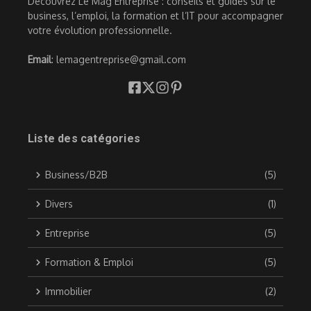
Découvrez Le Mag Entreprise : conseils et guides sur le
business, l’emploi, la formation et l’IT pour accompagner
votre évolution professionnelle.
Email
: lemagentreprise@gmail.com
Liste des catégories
Business/B2B
(5)
Divers
(1)
Entreprise
(5)
Formation & Emploi
(5)
Immobilier
(2)