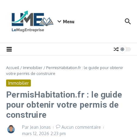
Aller au contenu
Menu
Accueil
/
Immobilier
/
PermisHabitation.fr : le guide pour obtenir
votre permis de construire
Immobilier
PermisHabitation.fr : le guide
pour obtenir votre permis de
construire
Par
Jean Jonas
Aucun commentaire
mars 12, 2026
2:23 pm