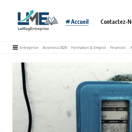
Aller au contenu
Accueil
Contactez-N
Entreprise
Business/B2B
Formation & Emploi
Finances