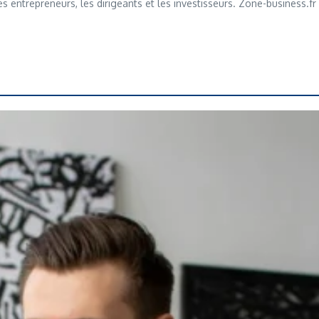
 entrepreneurs, les dirigeants et les investisseurs. Zone-business.f