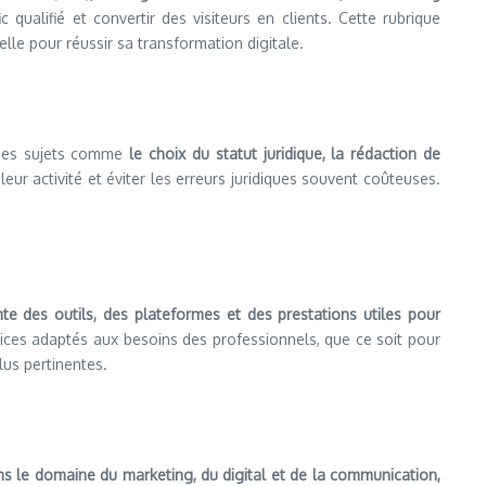
c qualifié et convertir des visiteurs en clients. Cette rubrique
lle pour réussir sa transformation digitale.
e des sujets comme
le choix du statut juridique, la rédaction de
eur activité et éviter les erreurs juridiques souvent coûteuses.
nte des outils, des plateformes et des prestations utiles pour
vices adaptés aux besoins des professionnels, que ce soit pour
lus pertinentes.
ns le domaine du marketing, du digital et de la communication,