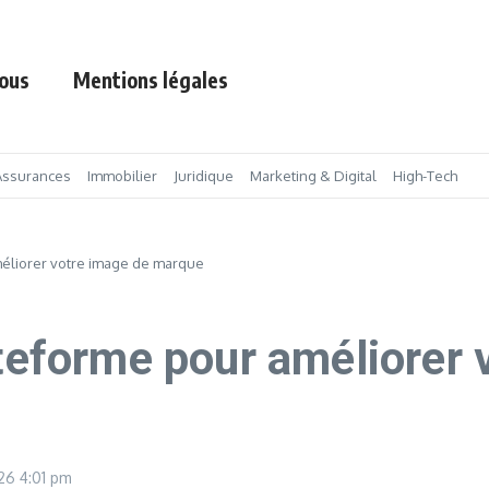
ous
Mentions légales
Assurances
Immobilier
Juridique
Marketing & Digital
High-Tech
améliorer votre image de marque
ateforme pour améliorer 
026
4:01 pm