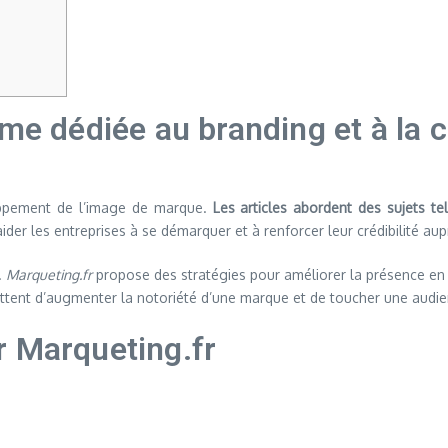
rme dédiée au branding et à la
oppement de l’image de marque.
Les articles abordent des sujets te
d’aider les entreprises à se démarquer et à renforcer leur crédibilité au
.
Marqueting.fr
propose des stratégies pour améliorer la présence en 
ttent d’augmenter la notoriété d’une marque et de toucher une audie
r Marqueting.fr