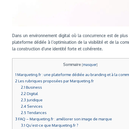
Dans un environnement digital où la concurrence est de plus 
plateforme dédiée à l’optimisation de la visibilité et de la c
la construction d’une identité forte et cohérente.
Sommaire
[
masquer
]
1
Marqueting.fr : une plateforme dédiée au branding et à la comm
2
Les rubriques proposées par Marqueting.fr
2.1
Business
2.2
Digital
2.3
Juridique
2.4
Services
2.5
Tendances
3
FAQ – Marqueting.fr : améliorer son image de marque
3.1
Qu’est-ce que Marqueting.fr ?