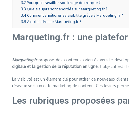
3.2
Pourquoi travailler son image de marque ?
3.3
Quels sujets sont abordés sur Marqueting.fr ?
3.4
Comment améliorer sa visibilité grâce à Marqueting.fr ?
3.5
À qui s’adresse Marqueting.fr ?
Marqueting.fr : une platefo
Marqueting.fr
propose des contenus orientés vers le dével
digitale et la gestion de la réputation en ligne
. L’objectif est 
La visibilité est un élément clé pour attirer de nouveaux clients
réseaux sociaux et le marketing de contenu. Ces leviers perme
Les rubriques proposées pa