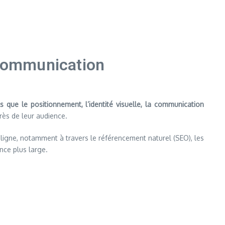
 communication
ls que le positionnement, l’identité visuelle, la communication
près de leur audience.
ligne, notamment à travers le référencement naturel (SEO), les
nce plus large.