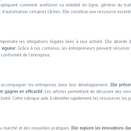
expliquent comment améliorer sa visibilité en ligne, générer du trafi
d’automatiser certaines tâches. Elle constitue une ressource essentie
prendre les obligations légales liées à leur activité. Elle abord
 vigueur
. Grâce à ces contenus, les entrepreneurs peuvent sécuriser l
 conformité de l’entreprise.
 accompagner les entreprises dans leur développement.
Elle prése
et gagner en efficacité
. Les articles permettent de découvrir des ser
ivité. Cette rubrique aide à identifier rapidement les ressources les p
du marché et des nouvelles pratiques.
Elle explore les innovations da