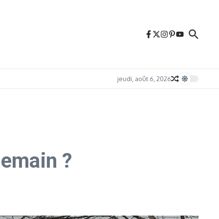
jeudi, août 6, 2026
demain ?