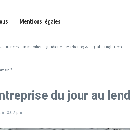
ous
Mentions légales
Assurances
Immobilier
Juridique
Marketing & Digital
High-Tech
emain ?
treprise du jour au len
026
10:07 pm