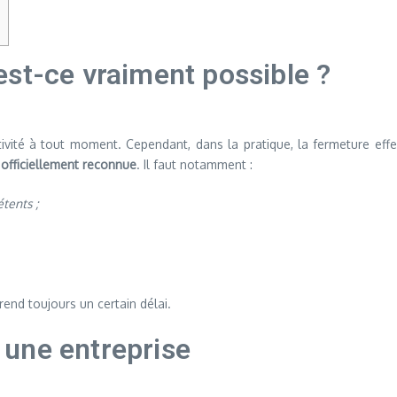
st-ce vraiment possible ?
ctivité à tout moment. Cependant, dans la pratique, la fermeture eff
 officiellement reconnue
. Il faut notamment :
tents ;
rend toujours un certain délai.
une entreprise