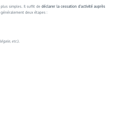
plus simples. Il suffit de
déclarer la cessation d’activité auprès
d généralement deux étapes :
égale, etc.
).