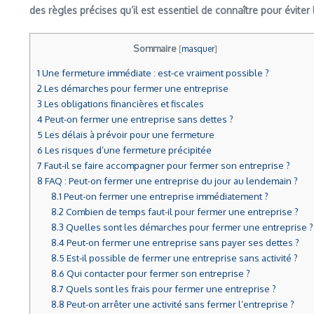
des règles précises qu’il est essentiel de connaître pour éviter
Sommaire
[
masquer
]
1
Une fermeture immédiate : est-ce vraiment possible ?
2
Les démarches pour fermer une entreprise
3
Les obligations financières et fiscales
4
Peut-on fermer une entreprise sans dettes ?
5
Les délais à prévoir pour une fermeture
6
Les risques d’une fermeture précipitée
7
Faut-il se faire accompagner pour fermer son entreprise ?
8
FAQ : Peut-on fermer une entreprise du jour au lendemain ?
8.1
Peut-on fermer une entreprise immédiatement ?
8.2
Combien de temps faut-il pour fermer une entreprise ?
8.3
Quelles sont les démarches pour fermer une entreprise ?
8.4
Peut-on fermer une entreprise sans payer ses dettes ?
8.5
Est-il possible de fermer une entreprise sans activité ?
8.6
Qui contacter pour fermer son entreprise ?
8.7
Quels sont les frais pour fermer une entreprise ?
8.8
Peut-on arrêter une activité sans fermer l’entreprise ?