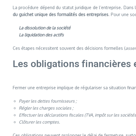
La procédure dépend du statut juridique de l’entreprise. Dans l
du guichet unique des formalités des entreprises
. Pour une so
La dissolution de la société
La liquidation des actifs
Ces étapes nécessitent souvent des décisions formelles (
assem
Les obligations financières 
Fermer une entreprise implique de régulariser sa situation financ
Payer les dettes fournisseurs ;
Régler les charges sociales ;
Effectuer les déclarations fiscales (TVA, impôt sur les sociétés,
Clôturer les comptes.
Ces obligations peuvent prolonger le délai de fermeture, surtou