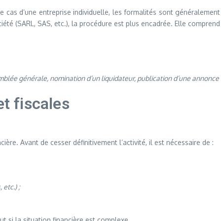
e cas d’une entreprise individuelle, les formalités sont généralement 
ciété (SARL, SAS, etc.), la procédure est plus encadrée. Elle compren
blée générale, nomination d’un liquidateur, publication d’une annonce l
et fiscales
ière. Avant de cesser définitivement l’activité, il est nécessaire de :
 etc.) ;
t si la situation financière est complexe.