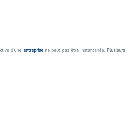
ective d’une
entreprise
ne peut pas être instantanée.
Plusieurs