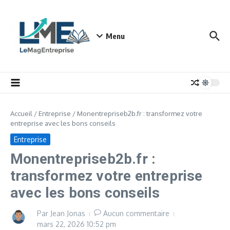
Aller au contenu
Menu
Accueil
/
Entreprise
/
Monentrepriseb2b.fr : transformez votre
entreprise avec les bons conseils
Entreprise
Monentrepriseb2b.fr :
transformez votre entreprise
avec les bons conseils
Par
Jean Jonas
Aucun commentaire
mars 22, 2026
10:52 pm