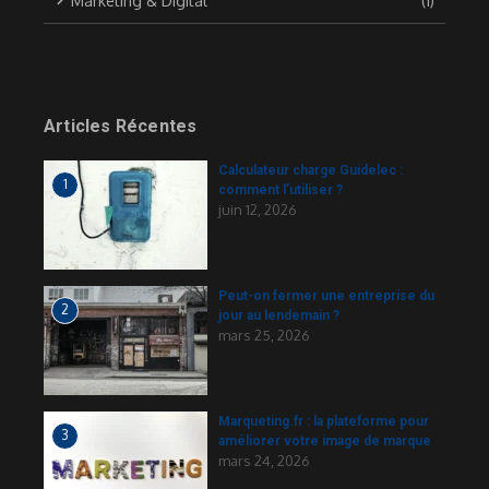
Marketing & Digital
(1)
Articles Récentes
Calculateur charge Guidelec​ :
1
comment l’utiliser ?
juin 12, 2026
Peut-on fermer une entreprise du
2
jour au lendemain ?
mars 25, 2026
Marqueting.fr : la plateforme pour
3
améliorer votre image de marque
mars 24, 2026